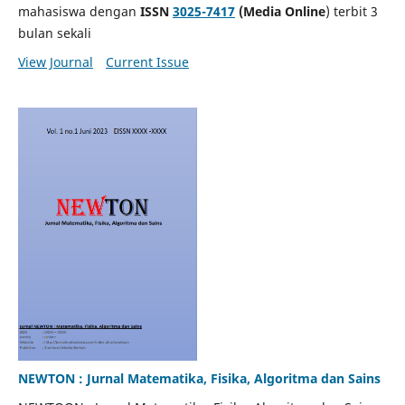
mahasiswa dengan
ISSN
3025-7417
(Media Online
) terbit 3
bulan sekali
View Journal
Current Issue
NEWTON : Jurnal Matematika, Fisika, Algoritma dan Sains