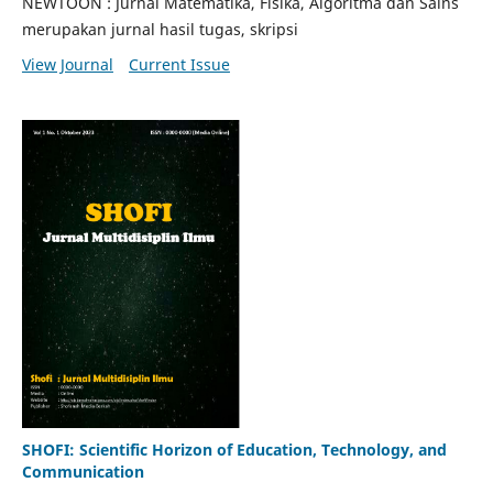
NEWTOON : Jurnal Matematika, Fisika, Algoritma dan Sains
merupakan jurnal hasil tugas, skripsi
View Journal
Current Issue
SHOFI: Scientific Horizon of Education, Technology, and
Communication