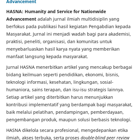
Advancement
HASNA: Humanity and Service for Nationwide
Advancement
adalah jurnal ilmiah multidisiplin yang
berfokus pada publikasi hasil kegiatan Pengabdian kepada
Masyarakat. Jurnal ini menjadi wadah bagi para akademisi,
praktisi, peneliti, organisasi, dan komunitas untuk
menyebarluaskan hasil karya nyata yang memberikan
manfaat langsung kepada masyarakat.
Jurnal HASNA menerbitkan artikel yang mencakup berbagai
bidang keilmuan seperti pendidikan, ekonomi, bisnis,
teknologi informasi, kesehatan, lingkungan, sosial-
humaniora, sains terapan, dan isu-isu strategis lainnya.
Setiap artikel yang diterbitkan harus menunjukkan
kontribusi implementatif yang berdampak bagi masyarakat,
baik melalui pelatihan, pendampingan, pemberdayaan,
pengembangan produk, maupun solusi berbasis teknologi.
HASNA dikelola secara profesional, mengedepankan etika
ilmiah, akses terbuka, serta proses
double-blind peer review