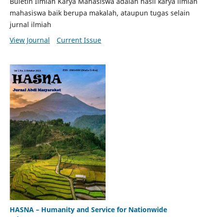
Buletin Ilmiah Karya Mahasiswa adalah hasil karya ilmiah
mahasiswa baik berupa makalah, ataupun tugas selain
jurnal ilmiah
View Journal
Current Issue
HASNA – Humanity and Service for Nationwide