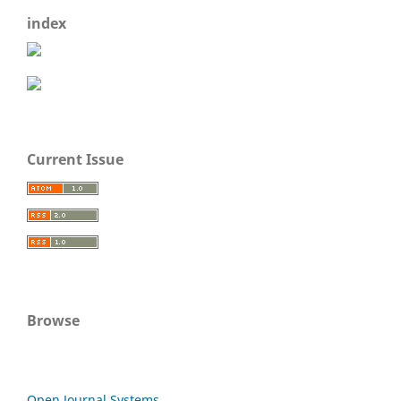
index
Current Issue
Browse
Open Journal Systems