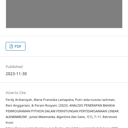
PDF
Published
2023-11-30
How to Cite
Ferdy Ardiansyah, Maria Fransiska Lamapaha, Putri aida nuzula rachman,
Reni Anggariani, & Perani Rosyani. (2023). ANALISIS PENERAPAN BAHASA
PEMROGRAMAN PYTHON DALAM PERHITUNGAN PERTIDAKSAMAAN LINEAR.
ALKHAWARIZMI : Jurnal Matematika, Algoritma Dan Sains
,
1
(1), 7–11. Retrieved
from