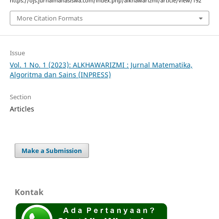
https://ojs.jurnalmahasiswa.com/index.php/alkhawarizmi/article/view/192
More Citation Formats
Issue
Vol. 1 No. 1 (2023): ALKHAWARIZMI : Jurnal Matematika,
Algoritma dan Sains (INPRESS)
Section
Articles
Make a Submission
Kontak