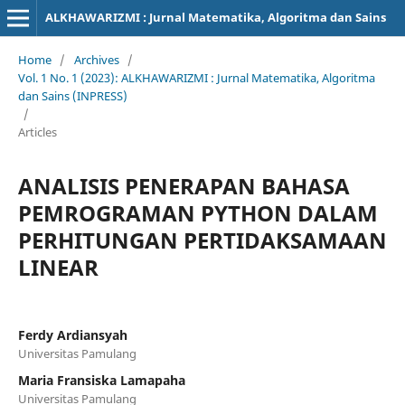
ALKHAWARIZMI : Jurnal Matematika, Algoritma dan Sains
Home
/
Archives
/
Vol. 1 No. 1 (2023): ALKHAWARIZMI : Jurnal Matematika, Algoritma
dan Sains (INPRESS)
/
Articles
ANALISIS PENERAPAN BAHASA
PEMROGRAMAN PYTHON DALAM
PERHITUNGAN PERTIDAKSAMAAN
LINEAR
Ferdy Ardiansyah
Universitas Pamulang
Maria Fransiska Lamapaha
Universitas Pamulang