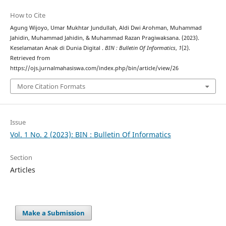
How to Cite
Agung Wijoyo, Umar Mukhtar Jundullah, Aldi Dwi Arohman, Muhammad
Jahidin, Muhammad Jahidin, & Muhammad Razan Pragiwaksana. (2023).
Keselamatan Anak di Dunia Digital .
BIN : Bulletin Of Informatics
,
1
(2).
Retrieved from
https://ojs.jurnalmahasiswa.com/index.php/bin/article/view/26
More Citation Formats
Issue
Vol. 1 No. 2 (2023): BIN : Bulletin Of Informatics
Section
Articles
Make a Submission