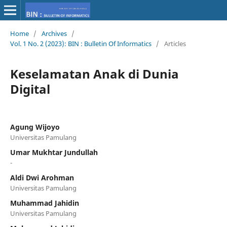
Home
/
Archives
/
Vol. 1 No. 2 (2023): BIN : Bulletin Of Informatics
/
Articles
Keselamatan Anak di Dunia
Digital
Agung Wijoyo
Universitas Pamulang
Umar Mukhtar Jundullah
-
Aldi Dwi Arohman
Universitas Pamulang
Muhammad Jahidin
Universitas Pamulang