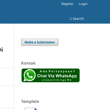
Register
Login
Search
Make a Submission
i
Kontak
Templete