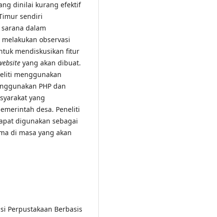
ng dinilai kurang efektif
Timur sendiri
n sarana dalam
i melakukan observasi
tuk mendiskusikan fitur
website
yang akan dibuat.
neliti menggunakan
ggunakan PHP dan
syarakat yang
merintah desa. Peneliti
dapat digunakan sebagai
ma di masa yang akan
si Perpustakaan Berbasis