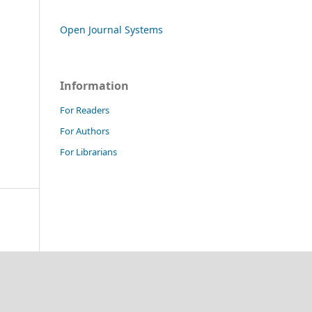
Open Journal Systems
Information
For Readers
For Authors
For Librarians