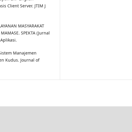
 Client Server. JTIM J
 PELAYANAN MASYARAKAT
MAMASE. SPEKTA (Jurnal
Aplikasi.
n Sistem Manajemen
n Kudus. Journal of