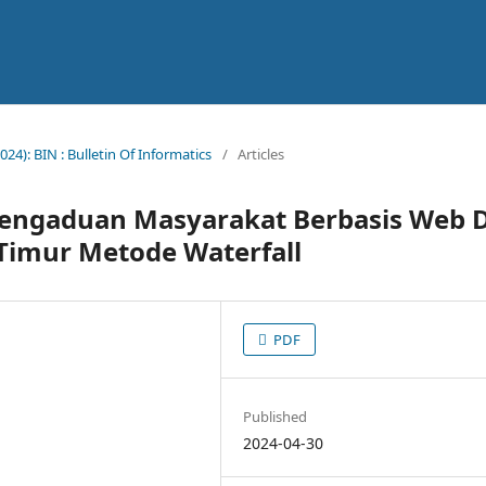
2024): BIN : Bulletin Of Informatics
/
Articles
Pengaduan Masyarakat Berbasis Web D
Timur Metode Waterfall
PDF
Published
2024-04-30