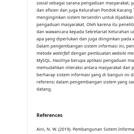
sosial sebagai sarana pengaduan masyarakat, ya
dan efisien dan juga Kelurahan Pondok Kacang 
menginginkan sistem tersendiri untuk dijadika
pengaduan masyarakat. Oleh karena itu penelit
dan wawancara kepada Sekretariat Kelurahan un
apa yang diperlukan dan juga diinginkan pada
Dalam pengembangan sistem informasi ini, pe
metode
waterfall
dengan pembuatan
website
men
MySQL. Hasilnya berupa aplikasi pengaduan ma
memudahkan interaksi antara masyarakat dan pe
berharap sistem informasi yang di bangun ini 
referensi dalam pengembangan sistem yang sa
datang.
References
Aini, N. W. (2019). Pembangunan Sistem Informa