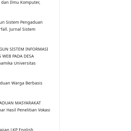
 dan Ilmu Komputer,
ngun Sistem Pengaduan
ll. Jurnal Sistem
ANGUN SISTEM INFORMASI
 WEB PADA DESA
mika Universitas
gaduan Warga Berbasis
PENGADUAN MASYARAKAT
 Hasil Penelitian Vokasi
ajian LKP English