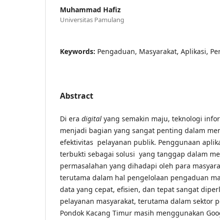
Muhammad Hafiz
Universitas Pamulang
Keywords:
Pengaduan, Masyarakat, Aplikasi, P
Abstract
Di era
digital
yang semakin maju, teknologi info
menjadi bagian yang sangat penting dalam meni
efektivitas pelayanan publik. Penggunaan aplik
terbukti sebagai solusi yang tanggap dalam me
permasalahan yang dihadapi oleh para masyar
terutama dalam hal pengelolaan pengaduan ma
data yang cepat, efisien, dan tepat sangat dip
pelayanan masyarakat, terutama dalam sektor 
Pondok Kacang Timur masih menggunakan Goog