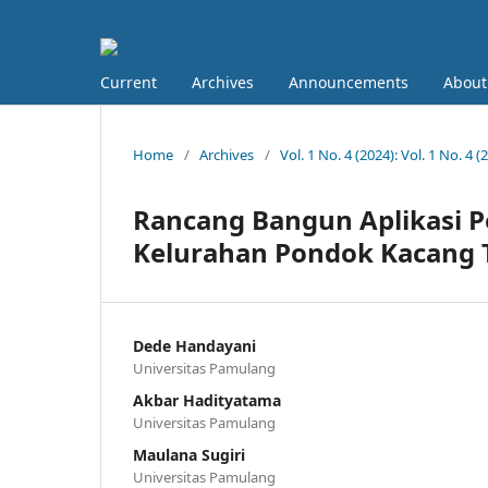
Current
Archives
Announcements
About
Home
/
Archives
/
Vol. 1 No. 4 (2024): Vol. 1 No. 4 (
Rancang Bangun Aplikasi 
Kelurahan Pondok Kacang 
Dede Handayani
Universitas Pamulang
Akbar Hadityatama
Universitas Pamulang
Maulana Sugiri
Universitas Pamulang