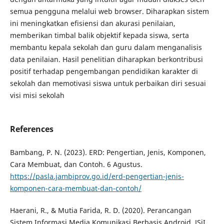
semua pengguna melalui web browser. Diharapkan sistem
ini meningkatkan efisiensi dan akurasi penilaian,
memberikan timbal balik objektif kepada siswa, serta
membantu kepala sekolah dan guru dalam menganalisis
data penilaian. Hasil penelitian diharapkan berkontribusi
positif terhadap pengembangan pendidikan karakter di
sekolah dan memotivasi siswa untuk perbaikan diri sesuai
visi misi sekolah
References
Bambang, P. N. (2023). ERD: Pengertian, Jenis, Komponen,
Cara Membuat, dan Contoh. 6 Agustus.
https://pasla.jambiprov.go.id/erd-pengertian-jenis-
komponen-cara-membuat-dan-contoh/
Haerani, R., & Mutia Farida, R. D. (2020). Perancangan
Sistem Informasi Media Komunikasi Berbasis Android. JSiI