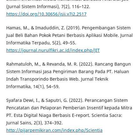
(Jurnal Sistem Informasi), 7(2), 116–122.
https://doi.org/10.30656/jsii.v7i2.2517
Hamas, M., & Imaduddin, Z. (2019). Pengembangan Sistem
Jual Beli Bahan Pokok Petani Berbasis Aplikasi Mobile. Jurnal
Informatika Terpadu, 5(2), 49–55.
https://journal.nurulfikri.ac.id/index.php/JIT
Rahmatuloh, M., & Revanda, M. R. (2022). Rancang Bangun
Sistem Informasi Jasa Pengiriman Barang Pada PT. Haluan
Indah Transporindo Berbasis Web. Jurnal Teknik
Informatika, 14(1), 54–59.
Syafara Dewi, I., & Saputri, G. (2022). Perancangan Sistem
Pencatatan dan Pelaporan Pemberian Insentif kepada Mitra
PT. Esta Digital Niaga Berbasis E-report. Scientia Sacra:
Jurnal Sains, 2(3), 374–392.
http://pijarpemikiran.com/index.php/Scientia