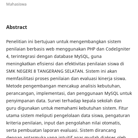
Mahasiswa
Abstract
Penelitian ini bertujuan untuk mengembangkan sistem
penilaian berbasis web menggunakan PHP dan CodeIgniter
4, terintegrasi dengan database MySQL, guna
meningkatkan efisiensi dan efektivitas penilaian siswa di
SMK NEGERI 8 TANGERANG SELATAN. Sistem ini akan
memfasilitasi proses penilaian dan evaluasi kinerja siswa.
Metode pengembangan mencakup analisis kebutuhan,
perancangan, implementasi, dan penggunaan MySQL untuk
penyimpanan data. Survei terhadap kepala sekolah dan
guru digunakan untuk memahami kebutuhan sistem. Fitur
utama sistem meliputi pengelolaan data siswa, pengaturan
kriteria penilaian, input dan pengolahan nilai otomatis,
serta pembuatan laporan evaluasi. Sistem dirancang
dengan antarmuka yang intuitif agar mudah diakses oleh