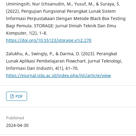
Uminingsih, Nur Ichsanudin, M., Yusuf, M., & Suraya, S.
(2022). Pengujian Fungsional Perangkat Lunak Sistem
Informasi Perpustakaan Dengan Metode Black Box Testing
Bagi Pemula. STORAGE: Jurnal Ilmiah Teknik Dan Ilmu
Komputer, 1(2), 1–8.
https://doi.org/10.55123/storage.v1i2.270
Zalukhu, A., Swingly, P., & Darma, D. (2023). Perangkat
Lunak Aplikasi Pembelajaran Flowchart. Jurnal Teknologi,
Informasi Dan Industri, 4(1), 61–70.
https://ejurnal.istp.ac.id/index.php/jtii/article/view
PDF
Published
2024-04-30