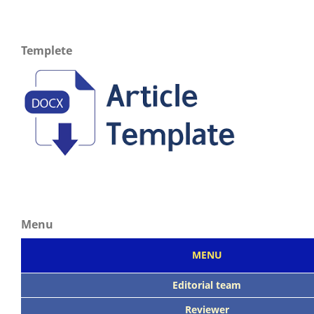
Templete
Menu
MENU
Editorial team
Reviewer