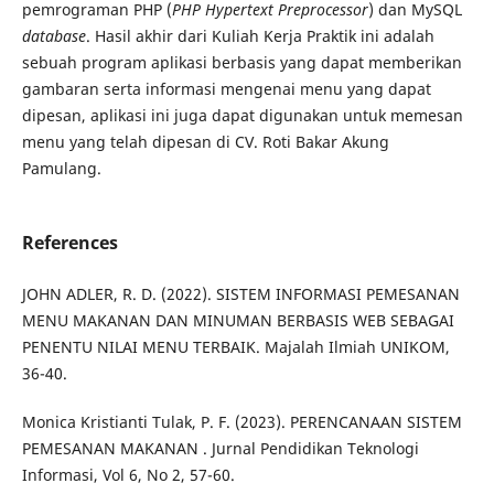
pemrograman PHP (
PHP Hypertext Preprocessor
) dan MySQL
database
. Hasil akhir dari Kuliah Kerja Praktik ini adalah
sebuah program aplikasi berbasis yang dapat memberikan
gambaran serta informasi mengenai menu yang dapat
dipesan, aplikasi ini juga dapat digunakan untuk memesan
menu yang telah dipesan di CV. Roti Bakar Akung
Pamulang.
References
JOHN ADLER, R. D. (2022). SISTEM INFORMASI PEMESANAN
MENU MAKANAN DAN MINUMAN BERBASIS WEB SEBAGAI
PENENTU NILAI MENU TERBAIK. Majalah Ilmiah UNIKOM,
36-40.
Monica Kristianti Tulak, P. F. (2023). PERENCANAAN SISTEM
PEMESANAN MAKANAN . Jurnal Pendidikan Teknologi
Informasi, Vol 6, No 2, 57-60.