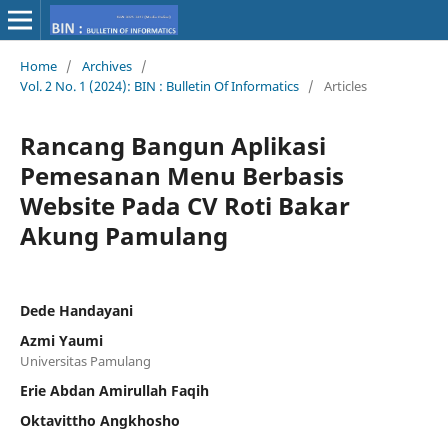
Home
/
Archives
/
Vol. 2 No. 1 (2024): BIN : Bulletin Of Informatics
/
Articles
Rancang Bangun Aplikasi
Pemesanan Menu Berbasis
Website Pada CV Roti Bakar
Akung Pamulang
Dede Handayani
Azmi Yaumi
Universitas Pamulang
Erie Abdan Amirullah Faqih
Oktavittho Angkhosho