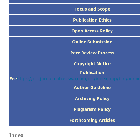
Focus
and Scope
Publication Ethics
Open Access Policy
Online Submission
Peer
Review Process
Copyright Notice
Publication
Fee
https://ojs.jurnalmahasiswa.com/ojs/index.php/bin/ann
Author Guideline
Archiving Policy
Plagiarism Policy
Forthcoming Articles
Index