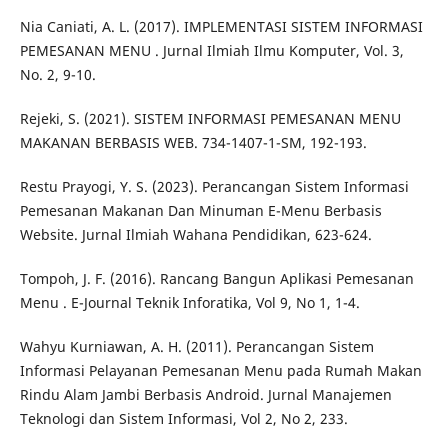
Nia Caniati, A. L. (2017). IMPLEMENTASI SISTEM INFORMASI
PEMESANAN MENU . Jurnal Ilmiah Ilmu Komputer, Vol. 3,
No. 2, 9-10.
Rejeki, S. (2021). SISTEM INFORMASI PEMESANAN MENU
MAKANAN BERBASIS WEB. 734-1407-1-SM, 192-193.
Restu Prayogi, Y. S. (2023). Perancangan Sistem Informasi
Pemesanan Makanan Dan Minuman E-Menu Berbasis
Website. Jurnal Ilmiah Wahana Pendidikan, 623-624.
Tompoh, J. F. (2016). Rancang Bangun Aplikasi Pemesanan
Menu . E-Journal Teknik Inforatika, Vol 9, No 1, 1-4.
Wahyu Kurniawan, A. H. (2011). Perancangan Sistem
Informasi Pelayanan Pemesanan Menu pada Rumah Makan
Rindu Alam Jambi Berbasis Android. Jurnal Manajemen
Teknologi dan Sistem Informasi, Vol 2, No 2, 233.