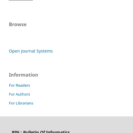
Browse
Open Journal Systems
Information
For Readers
For Authors
For Librarians
BIN : Bulletin Of Informatics