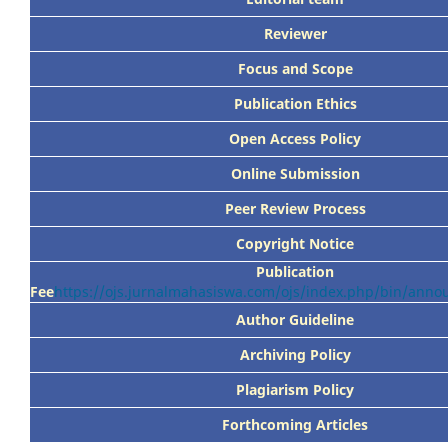
Reviewer
Focus
and Scope
Publication Ethics
Open Access Policy
Online Submission
Peer
Review Process
Copyright Notice
Publication
Fee
https://ojs.jurnalmahasiswa.com/ojs/index.php/bin/ann
Author Guideline
Archiving Policy
Plagiarism Policy
Forthcoming Articles