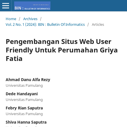
Home
/
Archives
/
Vol. 2 No. 1 (2024): BIN : Bulletin Of Informatics
/
Articles
Pengembangan Situs Web User
Friendly Untuk Perumahan Griya
Fatia
Ahmad Danu Alfa Rezy
Universitas Pamulang
Dede Handayani
Universitas Pamulang
Febry Rian Saputra
Universitas Pamulang
Shiva Hanna Saputra