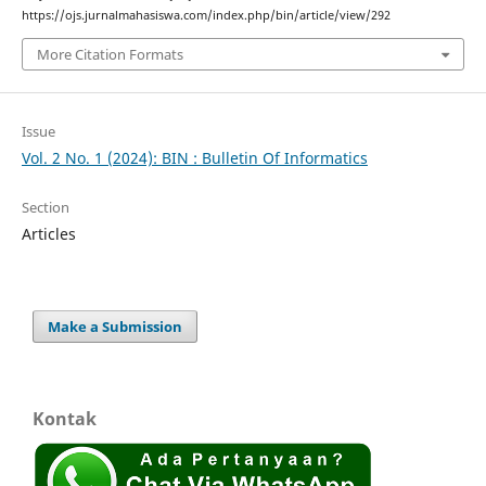
https://ojs.jurnalmahasiswa.com/index.php/bin/article/view/292
More Citation Formats
Issue
Vol. 2 No. 1 (2024): BIN : Bulletin Of Informatics
Section
Articles
Make a Submission
Kontak