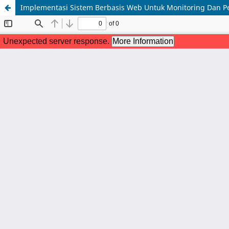
Implementasi Sistem Berbasis Web Untuk Monitoring Dan P