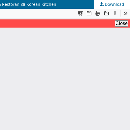
 Restoran 88 Korean Kitchen
Download