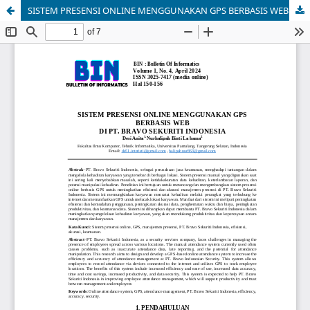
SISTEM PRESENSI ONLINE MENGGUNAKAN GPS BERBASIS WEB DI PT. BRAVO SEKURITI INDONESIA