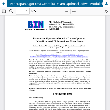
Penerapan Algoritma Genetika Dalam Optimasi Jadwal Produksi Di Perusahaan Manufaktur