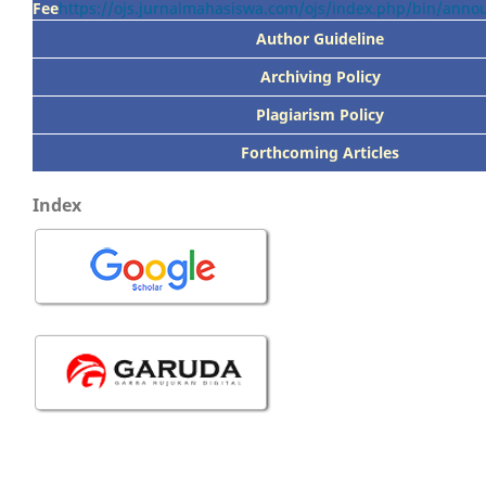
Fee
https://ojs.jurnalmahasiswa.com/ojs/index.php/bin/ann
Author Guideline
Archiving Policy
Plagiarism Policy
Forthcoming Articles
Index