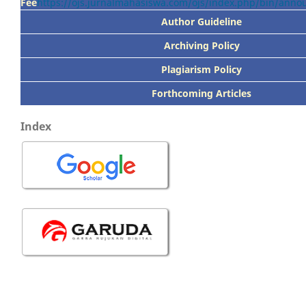
Fee
https://ojs.jurnalmahasiswa.com/ojs/index.php/bin/ann
Author Guideline
Archiving Policy
Plagiarism Policy
Forthcoming Articles
Index