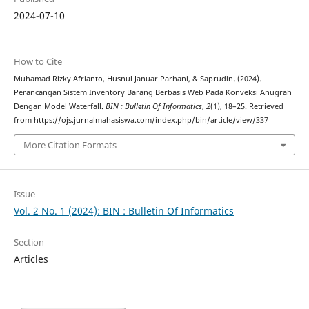
2024-07-10
How to Cite
Muhamad Rizky Afrianto, Husnul Januar Parhani, & Saprudin. (2024).
Perancangan Sistem Inventory Barang Berbasis Web Pada Konveksi Anugrah
Dengan Model Waterfall.
BIN : Bulletin Of Informatics
,
2
(1), 18–25. Retrieved
from https://ojs.jurnalmahasiswa.com/index.php/bin/article/view/337
More Citation Formats
Issue
Vol. 2 No. 1 (2024): BIN : Bulletin Of Informatics
Section
Articles