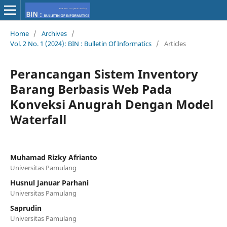
Home
/
Archives
/
Vol. 2 No. 1 (2024): BIN : Bulletin Of Informatics
/
Articles
Perancangan Sistem Inventory
Barang Berbasis Web Pada
Konveksi Anugrah Dengan Model
Waterfall
Muhamad Rizky Afrianto
Universitas Pamulang
Husnul Januar Parhani
Universitas Pamulang
Saprudin
Universitas Pamulang