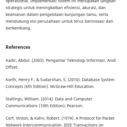
operasional. Implementasi sistem ini merupakan langkah
strategis untuk meningkatkan efisiensi, akurasi, dan
keamanan dalam pengelolaan kunjungan tamu, serta
mendukung visi perusahaan untuk terus berinovasi dan
berkembang.
References
Kadir, Abdul. (2003). Pengantar Teknologi Informasi. Andi
Offset.
Korth, Henry F., & Sudarshan, S. (2010). Database System
Concepts (6th Edition). McGraw-Hill Education.
Stallings, William. (2014). Data and Computer
Communications (10th Edition). Pearson.
Cerf, Vinton, & Kahn, Robert. (1974). A Protocol for Packet
Network Intercommunication. IEEE Transactions on