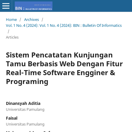
Home
/
Archives
/
Vol. 1 No. 4 (2024): Vol. 1 No. 4 (2024): BIN : Bulletin Of Informatics
/
Articles
Sistem Pencatatan Kunjungan
Tamu Berbasis Web Dengan Fitur
Real-Time Software Engginer &
Programing
Dinansyah Aditia
Universitas Pamulang
Faisal
Universitas Pamulang