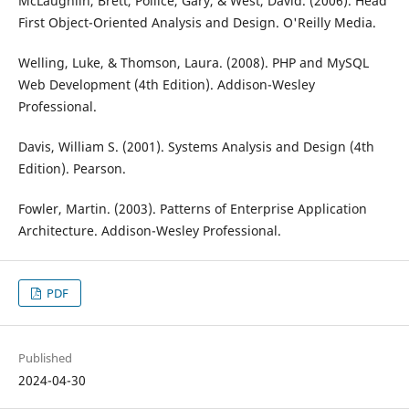
McLaughlin, Brett, Pollice, Gary, & West, David. (2006). Head
First Object-Oriented Analysis and Design. O'Reilly Media.
Welling, Luke, & Thomson, Laura. (2008). PHP and MySQL
Web Development (4th Edition). Addison-Wesley
Professional.
Davis, William S. (2001). Systems Analysis and Design (4th
Edition). Pearson.
Fowler, Martin. (2003). Patterns of Enterprise Application
Architecture. Addison-Wesley Professional.
PDF
Published
2024-04-30