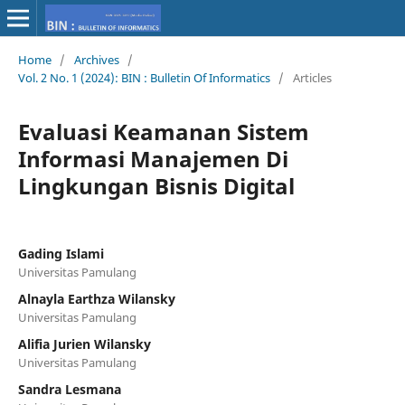
Home
/
Archives
/
Vol. 2 No. 1 (2024): BIN : Bulletin Of Informatics
/
Articles
Evaluasi Keamanan Sistem
Informasi Manajemen Di
Lingkungan Bisnis Digital
Gading Islami
Universitas Pamulang
Alnayla Earthza Wilansky
Universitas Pamulang
Alifia Jurien Wilansky
Universitas Pamulang
Sandra Lesmana