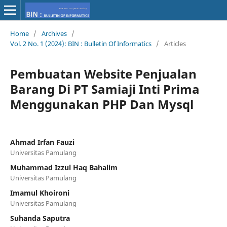
Home
/
Archives
/
Vol. 2 No. 1 (2024): BIN : Bulletin Of Informatics
/
Articles
Pembuatan Website Penjualan
Barang Di PT Samiaji Inti Prima
Menggunakan PHP Dan Mysql
Ahmad Irfan Fauzi
Universitas Pamulang
Muhammad Izzul Haq Bahalim
Universitas Pamulang
Imamul Khoironi
Universitas Pamulang
Suhanda Saputra