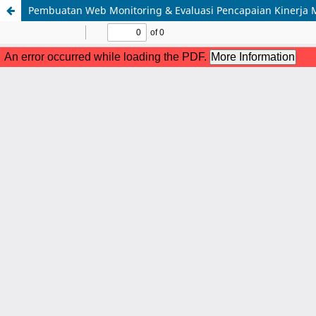
Pembuatan Web Monitoring & Evaluasi Pencapaian Kinerja