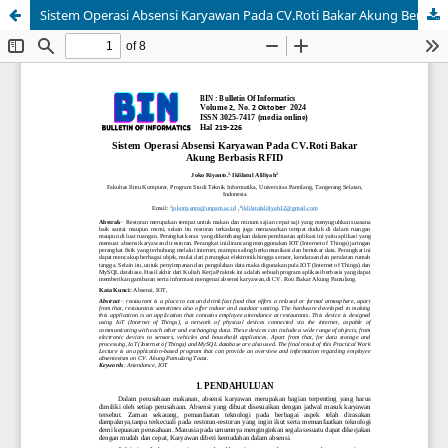
Sistem Operasi Absensi Karyawan Pada CV.Roti Bakar Akung Berbasis RFID