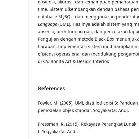
efisiensi, akurasi, dan kemampuan pemantauan 
time. Sistem dikembangkan dengan bahasa pe
database MySQL, dan menggunakan pendekat
Language
(UML). Hasilnya adalah sistem yang 
absensi, perhitungan gaji, dan pencetakan lapor
Pengujian dengan metode Black Box menunjukka
harapan. Implementasi sistem ini diharapkan
efisiensi operasional dan mendukung pengambi
di CV. Bonita Art & Design Interior.
References
Fowler, M. (2005). UML distilled edisi 3: Pandua
pemodelan objek standar. Yogyakarta: Andi.
Pressman, R. (2015). Rekayasa Perangkat Lunak :
I. Yogyakarta: Andi.