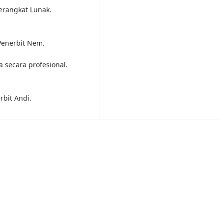
Perangkat Lunak.
 Penerbit Nem.
a secara profesional.
rbit Andi.