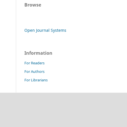
Browse
Open Journal Systems
Information
For Readers
For Authors
For Librarians