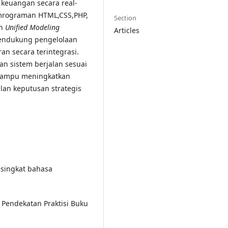
keuangan secara real-
mrograman HTML,CSS,PHP,
Section
an
Unified Modeling
Articles
mendukung pengelolaan
an secara terintegrasi.
n sistem berjalan sesuai
 mampu meningkatkan
lan keputusan strategis
n singkat bahasa
 Pendekatan Praktisi Buku