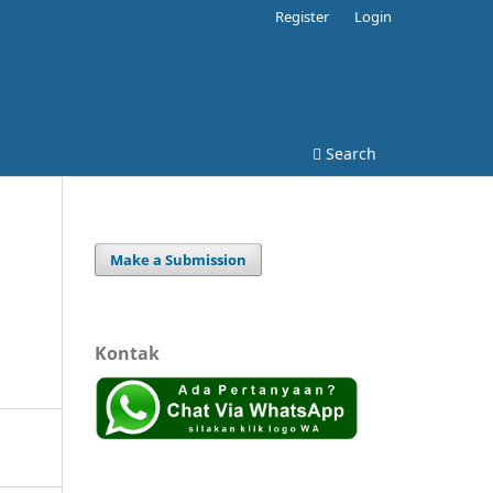
Register
Login
Search
Make a Submission
Kontak