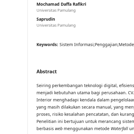
Mochamad Daffa Rafikri
Universitas Pamulang
Saprudin
Universitas Pamulang
Keywords:
Sistem Informasi;Penggajian;Metode
Abstract
Seiring perkembangan teknologi digital, efisien
menjadi kebutuhan utama bagi perusahaan. CV. 
Interior menghadapi kendala dalam pengelolaa
yang masih dilakukan secara manual, yang me
proses, risiko kesalahan pencatatan, dan kurang
Penelitian ini bertujuan untuk merancang siste
berbasis
web
menggunakan metode
Waterfall
un