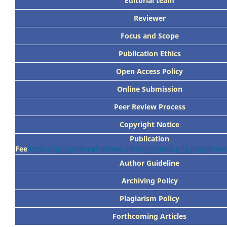
Editorial team
Reviewer
Focus
and Scope
Publication Ethics
Open Access Policy
Online Submission
Peer
Review Process
Copyright Notice
Publication
Fee
https://ojs.jurnalmahasiswa.com/ojs/index.php/bin/ann
Author Guideline
Archiving Policy
Plagiarism Policy
Forthcoming Articles