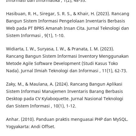
Informasi dan Informatika , 1(2), 48-55.
Hasibuan, R. H., Siregar, S. R. S., & Khair, H. (2023). Rancang
Bangun Sistem Informasi Pengelolaan Inventaris Berbasis
Web pada PT BPRS Amanah Insan Cita. Jurnal Teknologi dan
Sistem Informasi , 9(1), 1-10.
Widiarta, I. W., Suryasa, I. W., & Pranata, I. M. (2023).
Rancang Bangun Sistem Informasi Inventory Menggunakan
Metode Agile Software Development (Studi Kasus Toko
Nada). Jurnal Ilmiah Teknologi dan Informasi , 11(1), 62-73.
Zaky, M., & Maulana, A. (2024). Rancang Bangun Aplikasi
Sistem Informasi Manajemen Inventaris Barang Berbasis
Desktop pada CV Kylaboquette. Jurnal Nasional Teknologi
dan Sistem Informasi , 10(1), 1-12.
Anhar. (2010). Panduan praktis menguasai PHP dan MySQL.
Yogyakarta: Andi Offset.