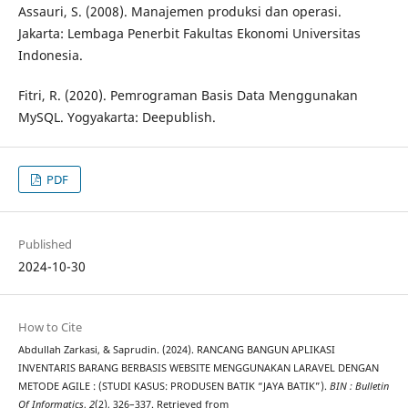
Assauri, S. (2008). Manajemen produksi dan operasi.
Jakarta: Lembaga Penerbit Fakultas Ekonomi Universitas
Indonesia.
Fitri, R. (2020). Pemrograman Basis Data Menggunakan
MySQL. Yogyakarta: Deepublish.
PDF
Published
2024-10-30
How to Cite
Abdullah Zarkasi, & Saprudin. (2024). RANCANG BANGUN APLIKASI
INVENTARIS BARANG BERBASIS WEBSITE MENGGUNAKAN LARAVEL DENGAN
METODE AGILE : (STUDI KASUS: PRODUSEN BATIK “JAYA BATIK”).
BIN : Bulletin
Of Informatics
,
2
(2), 326–337. Retrieved from