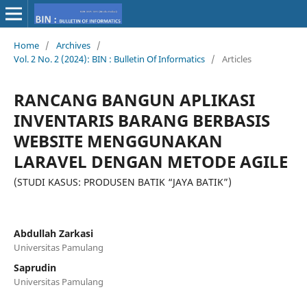
Home
/
Archives
/
Vol. 2 No. 2 (2024): BIN : Bulletin Of Informatics
/
Articles
RANCANG BANGUN APLIKASI
INVENTARIS BARANG BERBASIS
WEBSITE MENGGUNAKAN
LARAVEL DENGAN METODE AGILE
(STUDI KASUS: PRODUSEN BATIK “JAYA BATIK”)
Abdullah Zarkasi
Universitas Pamulang
Saprudin
Universitas Pamulang