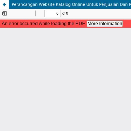
Perancangan Website Katalog Online Untuk Penjualan Dan 