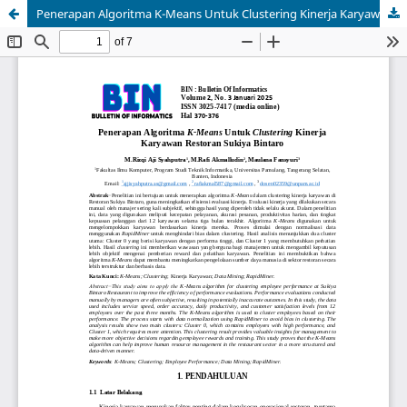
Penerapan Algoritma K-Means Untuk Clustering Kinerja Karyawan Restoran Sukiya Bintaro