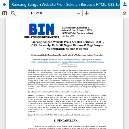
Rancang Bangun Website Profil Sekolah Berbasis HTML, CSS, Javascript Pada SD Negeri Bintaro 05 Pagi Dengan Menggunakan Metode Waterfall