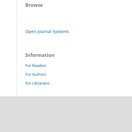
Browse
Open Journal Systems
Information
For Readers
For Authors
For Librarians