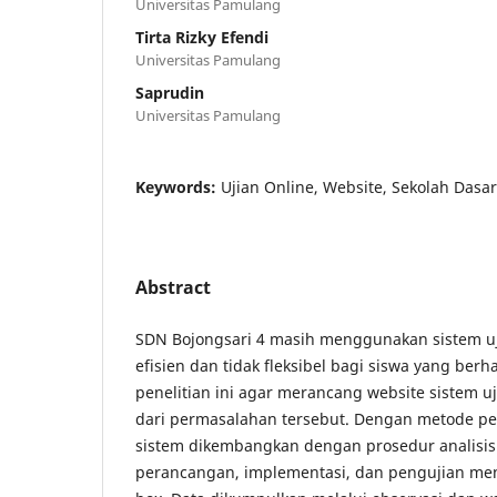
Universitas Pamulang
Tirta Rizky Efendi
Universitas Pamulang
Saprudin
Universitas Pamulang
Keywords:
Ujian Online, Website, Sekolah Dasar
Abstract
SDN Bojongsari 4 masih menggunakan sistem uj
efisien dan tidak fleksibel bagi siswa yang ber
penelitian ini agar merancang website sistem uj
dari permasalahan tersebut. Dengan metode p
sistem dikembangkan dengan prosedur analisis
perancangan, implementasi, dan pengujian m