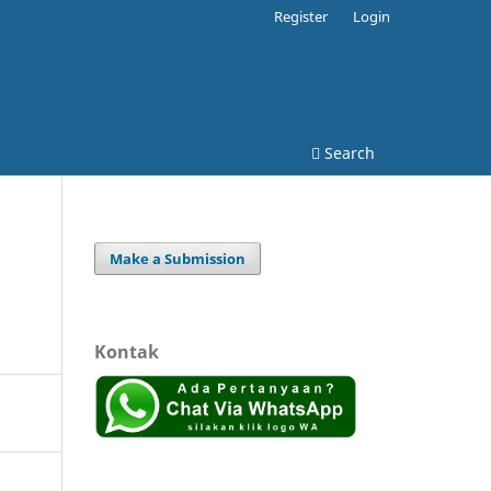
Register
Login
Search
Make a Submission
Kontak