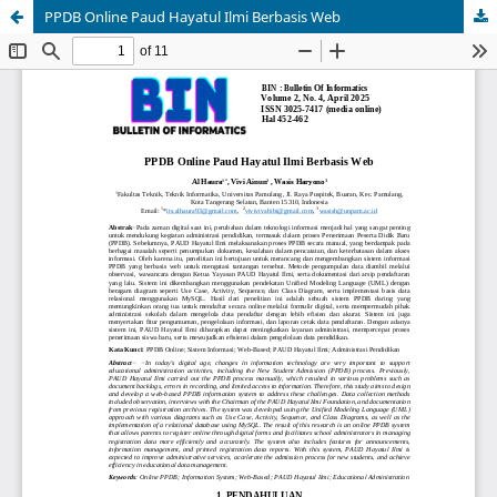
PPDB Online Paud Hayatul Ilmi Berbasis Web