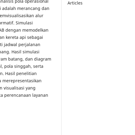
alisis pola operasional
Articles
ni adalah merancang dan
visualisasikan alur
ormatif. Simulasi
LAB dengan memodelkan
n kereta api sebagai
ti jadwal perjalanan
pang. Hasil simulasi
agram batang, dan diagram
, pola singgah, serta
. Hasil penelitian
 merepresentasikan
n visualisasi yang
rta perencanaan layanan