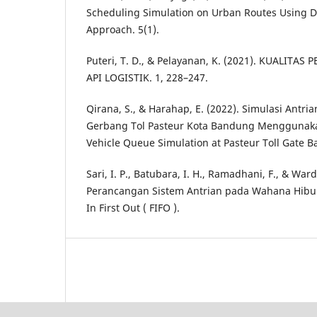
Scheduling Simulation on Urban Routes Using Di
Approach. 5(1).
Puteri, T. D., & Pelayanan, K. (2021). KUALITAS
API LOGISTIK. 1, 228–247.
Qirana, S., & Harahap, E. (2022). Simulasi Antr
Gerbang Tol Pasteur Kota Bandung Menggunak
Vehicle Queue Simulation at Pasteur Toll Gate B
Sari, I. P., Batubara, I. H., Ramadhani, F., & Ward
Perancangan Sistem Antrian pada Wahana Hibu
In First Out ( FIFO ).