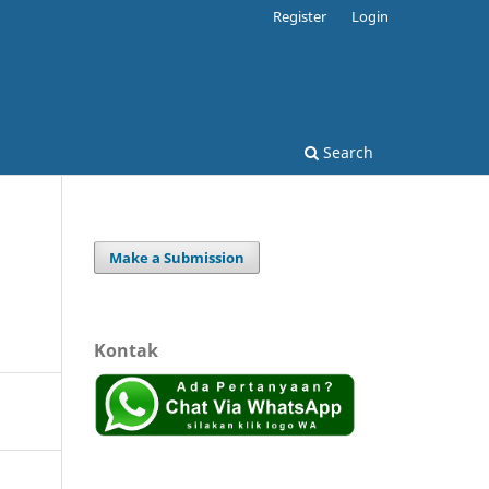
Register
Login
Search
Make a Submission
Kontak