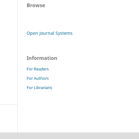
Browse
Open Journal Systems
Information
For Readers
For Authors
For Librarians