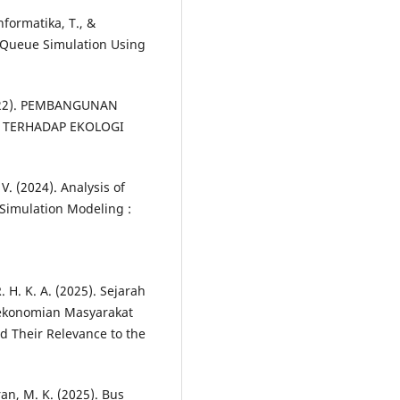
nformatika, T., &
r Queue Simulation Using
 (2022). PEMBANGUNAN
 TERHADAP EKOLOGI
V. (2024). Analysis of
 Simulation Modeling :
 H. K. A. (2025). Sejarah
rekonomian Masyarakat
d Their Relevance to the
ran, M. K. (2025). Bus