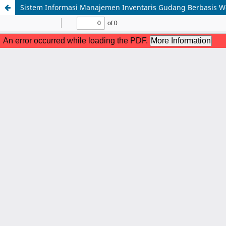
Sistem Informasi Manajemen Inventaris Gudang Berbasis Web