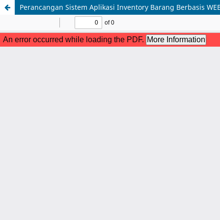
Perancangan Sistem Aplikasi Inventory Barang Berbasis W