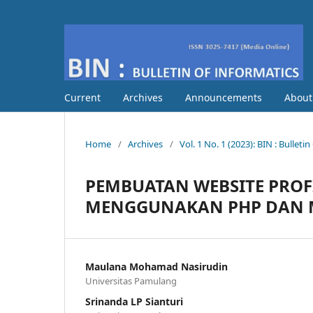
Current
Archives
Announcements
Abou
Home
/
Archives
/
Vol. 1 No. 1 (2023): BIN : Bulleti
PEMBUATAN WEBSITE PROF
MENGGUNAKAN PHP DAN 
Maulana Mohamad Nasirudin
Universitas Pamulang
Srinanda LP Sianturi