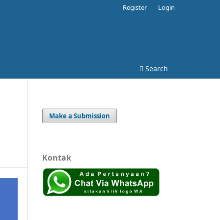
Register
Login
Search
Make a Submission
Kontak