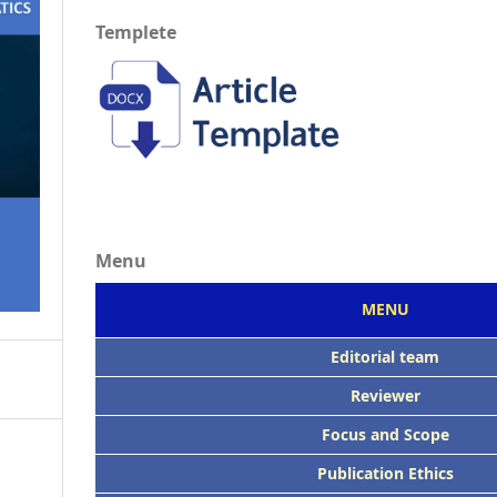
Templete
Menu
MENU
Editorial team
Reviewer
Focus
and Scope
Publication Ethics