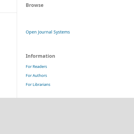
Browse
Open Journal Systems
Information
For Readers
For Authors
For Librarians