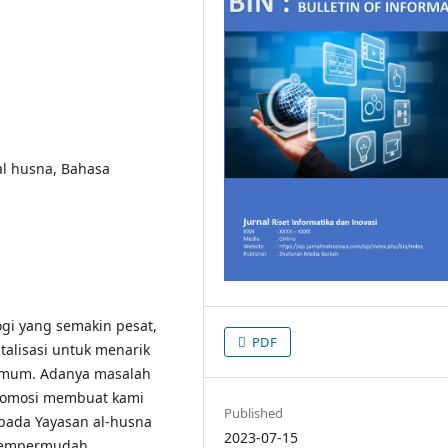
al husna, Bahasa
gi yang semakin pesat,
PDF
alisasi untuk menarik
umum. Adanya masalah
promosi membuat kami
Published
pada Yayasan al-husna
2023-07-15
mempermudah