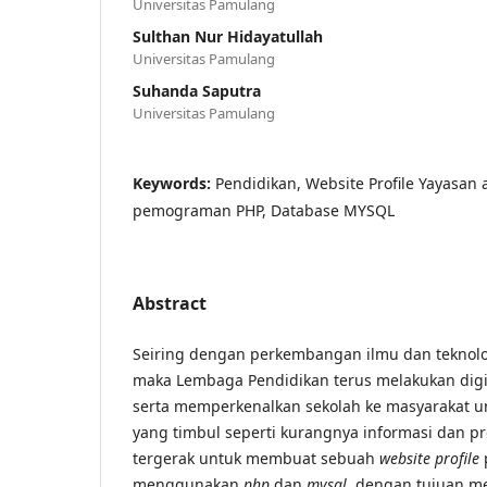
Universitas Pamulang
Sulthan Nur Hidayatullah
Universitas Pamulang
Suhanda Saputra
Universitas Pamulang
Keywords:
Pendidikan, Website Profile Yayasan 
pemograman PHP, Database MYSQL
Abstract
Seiring dengan perkembangan ilmu dan teknolo
maka Lembaga Pendidikan terus melakukan digit
serta memperkenalkan sekolah ke masyarakat 
yang timbul seperti kurangnya informasi dan 
tergerak untuk membuat sebuah
website profile
menggunakan
php
dan
mysql,
dengan tujuan 