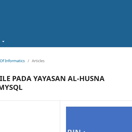
t
n Of Informatics
/
Articles
ILE PADA YAYASAN AL-HUSNA
MYSQL