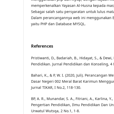
memperkenalkan Yayasan Al-Husna kepada masya
Sebagai salah satu persyaratan untuk lulus mata
Dalam perancangannya web ini menggunakan
yaitu PHP dan Database MYSQL.
References
Pristiwanti, D., Badariah, B., Hidayat, S., & Dewi,
Pendidikan. Jurnal Pendidikan dan Konseling, 4 
Bahari, K., & P, W. I. (2020, Juli). Perancangan W
Dasar Negeri 002 Meral Barat Karimun Mengg
Jurnal TIKAR, I No.2, 118-130.
BP, A. R., Munandar, S. A., Fitriani, A., Karlina, Y.
Pengertian Pendidikan, Ilmu Pendidikan Dan Un
Urwatul Wutsqa, 2 No.1, 1-8.