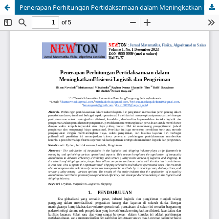
Penerapan Perhitungan Pertidaksamaan dalam Meningkatkan Efisiensi Logistik dan Pengiriman