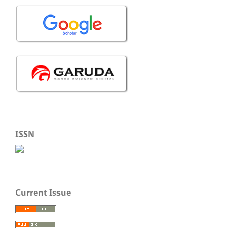
ISSN
Current Issue