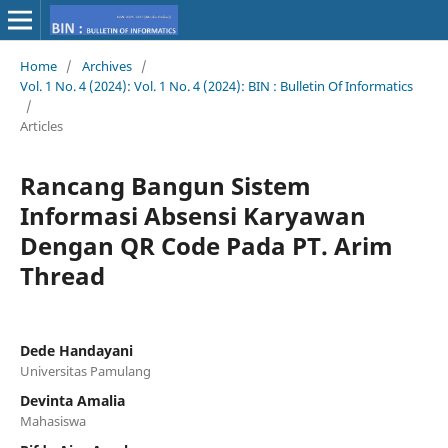
Home
/
Archives
/
Vol. 1 No. 4 (2024): Vol. 1 No. 4 (2024): BIN : Bulletin Of Informatics
/
Articles
Rancang Bangun Sistem
Informasi Absensi Karyawan
Dengan QR Code Pada PT. Arim
Thread
Dede Handayani
Universitas Pamulang
Devinta Amalia
Mahasiswa