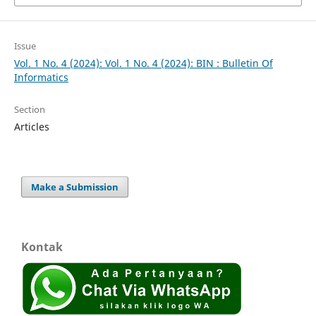
Issue
Vol. 1 No. 4 (2024): Vol. 1 No. 4 (2024): BIN : Bulletin Of
Informatics
Section
Articles
Make a Submission
Kontak