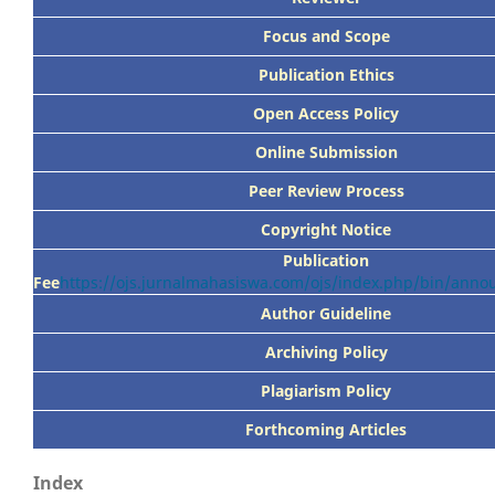
Focus
and Scope
Publication Ethics
Open Access Policy
Online Submission
Peer
Review Process
Copyright Notice
Publication
Fee
https://ojs.jurnalmahasiswa.com/ojs/index.php/bin/ann
Author Guideline
Archiving Policy
Plagiarism Policy
Forthcoming Articles
Index