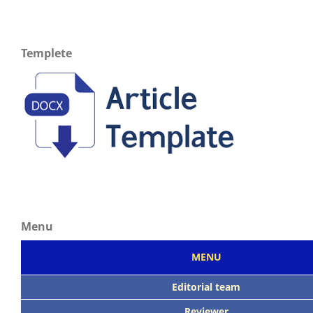
Templete
Menu
MENU
Editorial team
Reviewer