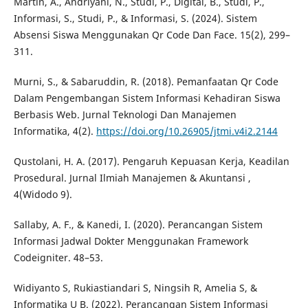
Martin, A., Andriyani, N., Studi, P., Digital, B., Studi, P.,
Informasi, S., Studi, P., & Informasi, S. (2024). Sistem
Absensi Siswa Menggunakan Qr Code Dan Face. 15(2), 299–
311.
Murni, S., & Sabaruddin, R. (2018). Pemanfaatan Qr Code
Dalam Pengembangan Sistem Informasi Kehadiran Siswa
Berbasis Web. Jurnal Teknologi Dan Manajemen
Informatika, 4(2).
https://doi.org/10.26905/jtmi.v4i2.2144
Qustolani, H. A. (2017). Pengaruh Kepuasan Kerja, Keadilan
Prosedural. Jurnal Ilmiah Manajemen & Akuntansi ,
4(Widodo 9).
Sallaby, A. F., & Kanedi, I. (2020). Perancangan Sistem
Informasi Jadwal Dokter Menggunakan Framework
Codeigniter. 48–53.
Widiyanto S, Rukiastiandari S, Ningsih R, Amelia S, &
Informatika U B. (2022). Perancangan Sistem Informasi