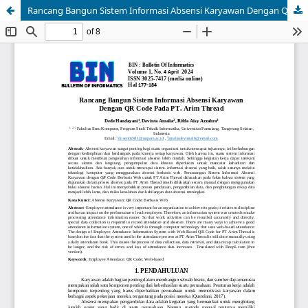
Rancang Bangun Sistem Informasi Absensi Karyawan Dengan QR Code Pada PT. Arim Thread