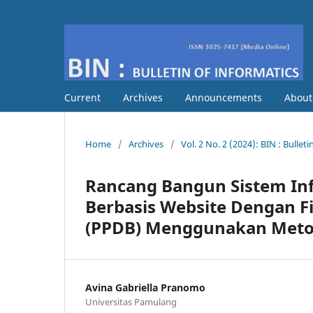
Current
Archives
Announcements
Abou
Home
/
Archives
/
Vol. 2 No. 2 (2024): BIN : Bullet
Rancang Bangun Sistem Inf
Berbasis Website Dengan F
(PPDB) Menggunakan Meto
Avina Gabriella Pranomo
Universitas Pamulang