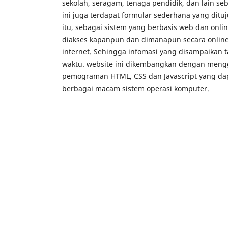
sekolah, seragam, tenaga pendidik, dan lain se
ini juga terdapat formular sederhana yang ditu
itu, sebagai sistem yang berbasis web dan onlin
diakses kapanpun dan dimanapun secara onli
internet. Sehingga infomasi yang disampaikan 
waktu. website ini dikembangkan dengan men
pemograman HTML, CSS dan Javascript yang da
berbagai macam sistem operasi komputer.