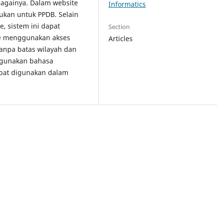
bagainya. Dalam website
Informatics
jukan untuk PPDB. Selain
e, sistem ini dapat
Section
ne menggunakan akses
Articles
tanpa batas wilayah dan
ggunakan bahasa
pat digunakan dalam