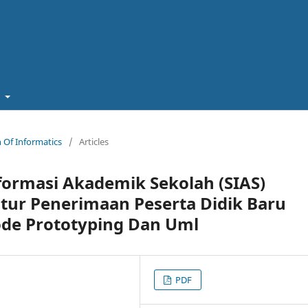
t
in Of Informatics
/
Articles
ormasi Akademik Sekolah (SIAS)
itur Penerimaan Peserta Didik Baru
de Prototyping Dan Uml
PDF