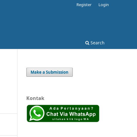
Register
Login
Search
Make a Submission
Kontak