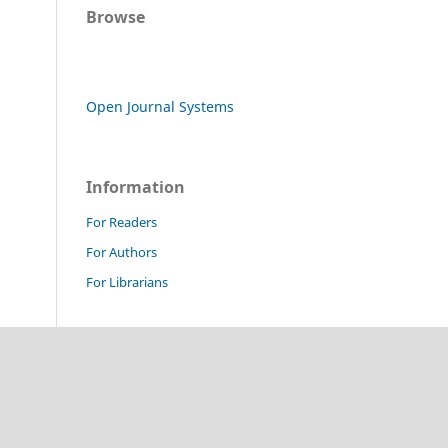
Browse
Open Journal Systems
Information
For Readers
For Authors
For Librarians