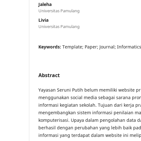
Jaleha
Universitas Pamulang
Livia
Universitas Pamulang
Keywords:
Template; Paper; Journal; Informatic
Abstract
Yayasan Seruni Putih belum memiliki website pr
menggunakan social media sebagai sarana pro
informasi kegiatan sekolah. Tujuan dari kerja pr
mengembangkan sistem informasi penilaian mah
komputerisasi. Upaya dalam pengolahan data d
berhasil dengan perubahan yang lebih baik pad
informasi yang terdapat dalam website ini meli