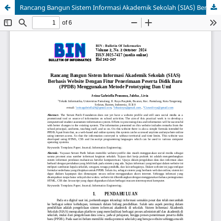
Rancang Bangun Sistem Informasi Akademik Sekolah (SIAS) Berbasis Website Dengan Fitur Penerimaan Peserta Didik Baru (PPDB) Menggunakan Metode Prototyping Dan Uml