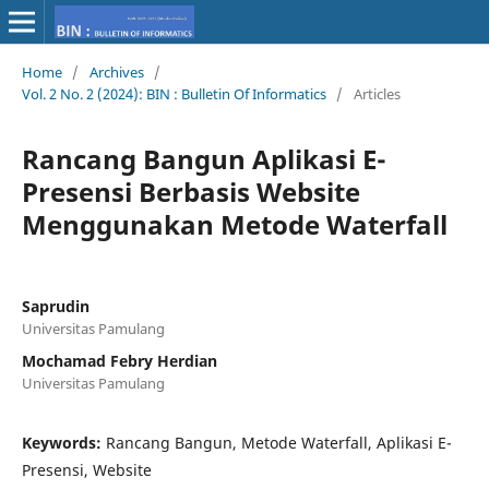
Home
/
Archives
/
Vol. 2 No. 2 (2024): BIN : Bulletin Of Informatics
/
Articles
Rancang Bangun Aplikasi E-
Presensi Berbasis Website
Menggunakan Metode Waterfall
Saprudin
Universitas Pamulang
Mochamad Febry Herdian
Universitas Pamulang
Keywords:
Rancang Bangun, Metode Waterfall, Aplikasi E-
Presensi, Website