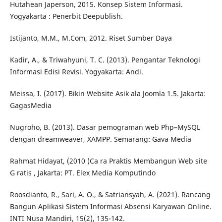
Hutahean Japerson, 2015. Konsep Sistem Informasi.
Yogyakarta : Penerbit Deepublish.
Istijanto, M.M., M.Com, 2012. Riset Sumber Daya
Kadir, A., & Triwahyuni, T. C. (2013). Pengantar Teknologi
Informasi Edisi Revisi. Yogyakarta: Andi.
Meissa, I. (2017). Bikin Website Asik ala Joomla 1.5. Jakarta:
GagasMedia
Nugroho, B. (2013). Dasar pemograman web Php–MySQL
dengan dreamweaver, XAMPP. Semarang: Gava Media
Rahmat Hidayat, (2010 )Ca ra Praktis Membangun Web site
G ratis , Jakarta: PT. Elex Media Komputindo
Roosdianto, R., Sari, A. O., & Satriansyah, A. (2021). Rancang
Bangun Aplikasi Sistem Informasi Absensi Karyawan Online.
INTI Nusa Mandiri, 15(2), 135-142.