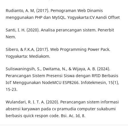
Rudianto, A. M, (2017). Pemograman Web Dinamis
menggunakan PHP dan MySQL. Yogyakarta:CV Aandi Offset
Santi, I. H. (2020). Analisa perancangan sistem. Penerbit
Nem.
Sibero, & F.K.A, (2017). Web Programming Power Pack.
Yogyakarta: Mediakom.
Suliswaningsih, S., Dwitama, N., & Wijaya, A. B. (2024).
Perancangan Sistem Presensi Siswa dengan RFID Berbasis
IoT Menggunakan NodeMCU ESP8266. Infotekmesin, 15(1),
15-23.
Wulandari, R. I. T. A. (2020). Perancangan sistem informasi
absensi karyawan pada cv pramudia computer sukabumi
berbasis quick respon code. Bsi. Ac. Id, 8.