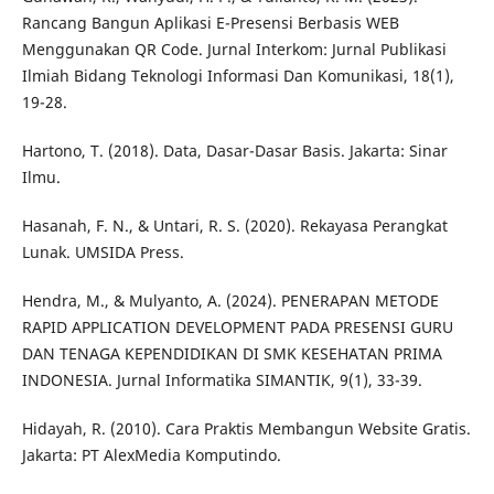
Rancang Bangun Aplikasi E-Presensi Berbasis WEB
Menggunakan QR Code. Jurnal Interkom: Jurnal Publikasi
Ilmiah Bidang Teknologi Informasi Dan Komunikasi, 18(1),
19-28.
Hartono, T. (2018). Data, Dasar-Dasar Basis. Jakarta: Sinar
Ilmu.
Hasanah, F. N., & Untari, R. S. (2020). Rekayasa Perangkat
Lunak. UMSIDA Press.
Hendra, M., & Mulyanto, A. (2024). PENERAPAN METODE
RAPID APPLICATION DEVELOPMENT PADA PRESENSI GURU
DAN TENAGA KEPENDIDIKAN DI SMK KESEHATAN PRIMA
INDONESIA. Jurnal Informatika SIMANTIK, 9(1), 33-39.
Hidayah, R. (2010). Cara Praktis Membangun Website Gratis.
Jakarta: PT AlexMedia Komputindo.