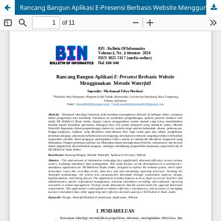
Rancang Bangun Aplikasi E-Presensi Berbasis Website Menggunakan Metode Waterfall