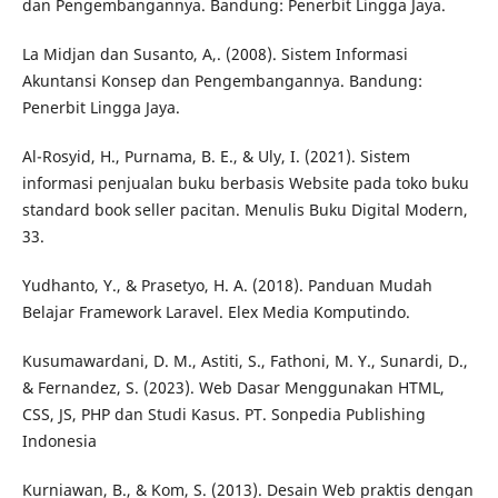
dan Pengembangannya. Bandung: Penerbit Lingga Jaya.
La Midjan dan Susanto, A,. (2008). Sistem Informasi
Akuntansi Konsep dan Pengembangannya. Bandung:
Penerbit Lingga Jaya.
Al-Rosyid, H., Purnama, B. E., & Uly, I. (2021). Sistem
informasi penjualan buku berbasis Website pada toko buku
standard book seller pacitan. Menulis Buku Digital Modern,
33.
Yudhanto, Y., & Prasetyo, H. A. (2018). Panduan Mudah
Belajar Framework Laravel. Elex Media Komputindo.
Kusumawardani, D. M., Astiti, S., Fathoni, M. Y., Sunardi, D.,
& Fernandez, S. (2023). Web Dasar Menggunakan HTML,
CSS, JS, PHP dan Studi Kasus. PT. Sonpedia Publishing
Indonesia
Kurniawan, B., & Kom, S. (2013). Desain Web praktis dengan