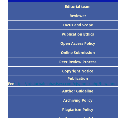
Editorial team
Reviewer
Focus
and Scope
Publication Ethics
Open Access Policy
Online Submission
Peer
Review Process
Copyright Notice
Publication
Fee
https://ojs.jurnalmahasiswa.com/ojs/index.php/bin/ann
Author Guideline
Archiving Policy
Plagiarism Policy