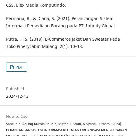
CSS. Elex Media Komputindo.
Permana, R., & Diana, S. (2021). Perancangan Sistem
Informasi Persediaan Barang pada PT. Infinity Global
Putra, H. S. (2018). E-Commerce Jaket Dan Sweater Pada
Toko Pinerycabin Malang. 2(1), 10–13.
PDF
Published
2024-12-13
How to Cite
Saprudin, Agung Kurnia Solihin, Miftahul Falah, & Syahrul Umam. (2024).
PERANCANGAN SISTEM INFORMASI KEGIATAN ORGANISASI MENGGUNAKAN