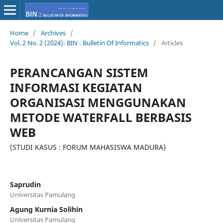
Home
/
Archives
/
Vol. 2 No. 2 (2024): BIN : Bulletin Of Informatics
/
Articles
PERANCANGAN SISTEM
INFORMASI KEGIATAN
ORGANISASI MENGGUNAKAN
METODE WATERFALL BERBASIS
WEB
(STUDI KASUS : FORUM MAHASISWA MADURA)
Saprudin
Universitas Pamulang
Agung Kurnia Solihin
Universitas Pamulang