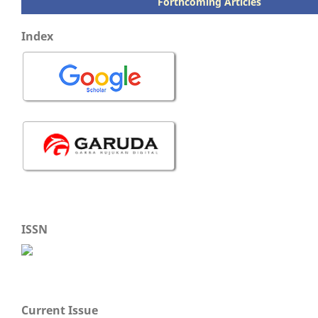
Forthcoming Articles
Index
ISSN
Current Issue