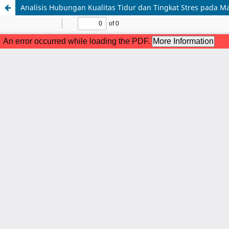
Analisis Hubungan Kualitas Tidur dan Tingkat Stres pada M