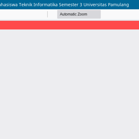
ahasiswa Teknik Informatika Semester 3 Universitas Pamulang