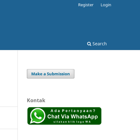
Register
Login
Search
Make a Submission
Kontak