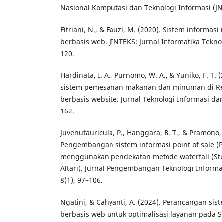
Nasional Komputasi dan Teknologi Informasi (JNK
Fitriani, N., & Fauzi, M. (2020). Sistem informa
berbasis web. JINTEKS: Jurnal Informatika Teknol
120.
Hardinata, I. A., Purnomo, W. A., & Yuniko, F. T
sistem pemesanan makanan dan minuman di R
berbasis website. Jurnal Teknologi Informasi da
162.
Juvenutauricula, P., Hanggara, B. T., & Pramono, 
Pengembangan sistem informasi point of sale (
menggunakan pendekatan metode waterfall (Stu
Altari). Jurnal Pengembangan Teknologi Inform
8(1), 97–106.
Ngatini, & Cahyanti, A. (2024). Perancangan sist
berbasis web untuk optimalisasi layanan pada 