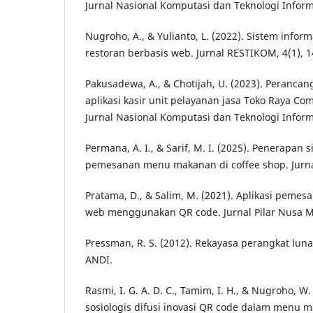
Jurnal Nasional Komputasi dan Teknologi Informa
Nugroho, A., & Yulianto, L. (2022). Sistem info
restoran berbasis web. Jurnal RESTIKOM, 4(1), 1
Pakusadewa, A., & Chotijah, U. (2023). Perancan
aplikasi kasir unit pelayanan jasa Toko Raya Co
Jurnal Nasional Komputasi dan Teknologi Informas
Permana, A. I., & Sarif, M. I. (2025). Penerapan 
pemesanan menu makanan di coffee shop. Jurnal
Pratama, D., & Salim, M. (2021). Aplikasi peme
web menggunakan QR code. Jurnal Pilar Nusa Ma
Pressman, R. S. (2012). Rekayasa perangkat luna
ANDI.
Rasmi, I. G. A. D. C., Tamim, I. H., & Nugroho, W.
sosiologis difusi inovasi QR code dalam menu