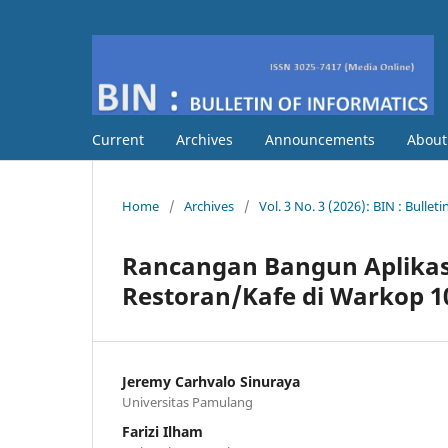
Current
Archives
Announcements
Abou
Home
/
Archives
/
Vol. 3 No. 3 (2026): BIN : Bullet
Rancangan Bangun Aplikas
Restoran/Kafe di Warkop 1
Jeremy Carhvalo Sinuraya
Universitas Pamulang
Farizi Ilham