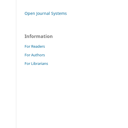
Open Journal Systems
Information
For Readers
For Authors
For Librarians