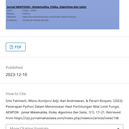
PDF
Published
2023-12-10
How to Cite
Izmi Fatimach, Wisnu Kuntjoro Adji, Aan Andreawan, & Perani Rosyani. (2023).
Penerapan Python Dalam Menentukan Hasil Perhitungan Nilai Limit Fungsi.
NEWTON : Jurnal Matematika, Fisika, Algoritma Dan Sains
,
1
(1), 17–21. Retrieved
from https://ojs.jurnalmahasiswa.com/index.php/newton/article/view/198
More Citation Formats