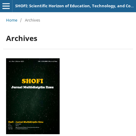
SHOFI: Scientific Horizon of Education, Technology, and Communication
Home
/
Archives
Archives