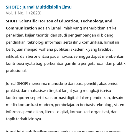
SHOFI : Jurnal Multidisiplin Ilmu
Vol. 1 No. 1 (2023)
SHOFI: Scientific Horizon of Education, Technology, and
Communication
adalah jurnal ilmiah yang menerbitkan artikel
penelitian, kajian teoritis, dan studi pengembangan di bidang
pendidikan, teknologi informasi, serta ilmu komunikasi. Jurnal ini
bertujuan menjadi wahana publikasi akademik yang kredibel,
inklusif, dan berorientasi pada inovasi, sehingga dapat memberikan
kontribusi nyata bagi perkembangan ilmu pengetahuan dan praktik
profesional.
Jurnal SHOFI menerima manuskrip dari para peneliti, akademisi,
praktisi, dan mahasiswa tingkat lanjut yang mengkaji isu-isu
kontemporer seperti transformasi digital dalam pendidikan, desain
media komunikasi modern, pembelajaran berbasis teknologi, sistem
informasi pendidikan, literasi digital, komunikasi organisasi, dan
topik terkait lainnya.
Jurnal ini dipublikasikan secara berkala dan menggunakan proses